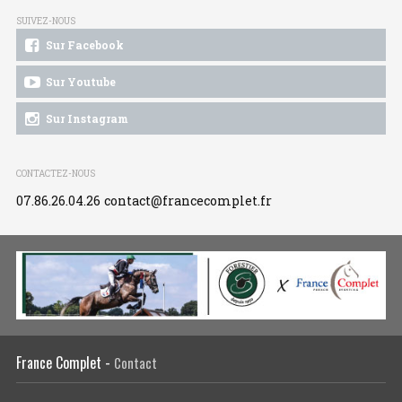
SUIVEZ-NOUS
Sur Facebook
Sur Youtube
Sur Instagram
CONTACTEZ-NOUS
07.86.26.04.26
contact@francecomplet.fr
France Complet -
Contact