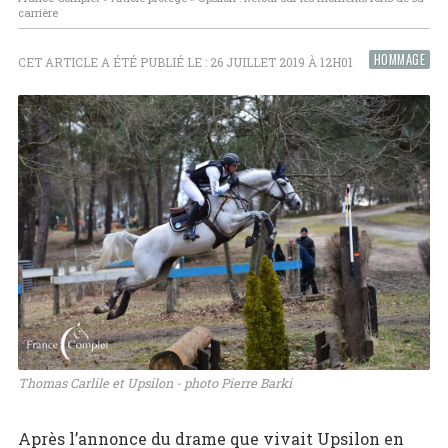
carrière
HOMMAGE
CET ARTICLE A ÉTÉ PUBLIÉ LE : 26 JUILLET 2019 À 12H01
Thomas Carlile et Upsilon - photo Pierre Barki
Après l’annonce du drame que vivait Upsilon en