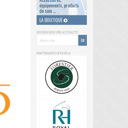
Accessoires,
équipements, produits
de soin ...
LA BOUTIQUE
RECHERCHER UNE ACTUALITÉ
PARTENAIRES OFFICIELS