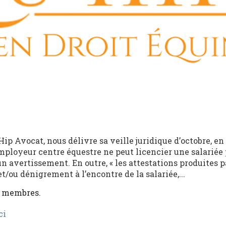
p Avocat, nous délivre sa veille juridique d’octobre, en
L’employeur centre équestre ne peut licencier une salariée
n avertissement. En outre, « les attestations produites p
t/ou dénigrement à l’encontre de la salariée,...
x membres.
ci