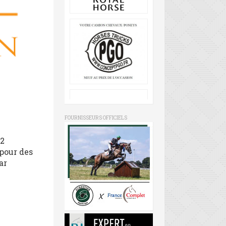
FOURNISSEURS OFFICIELS
 2
 pour des
ar