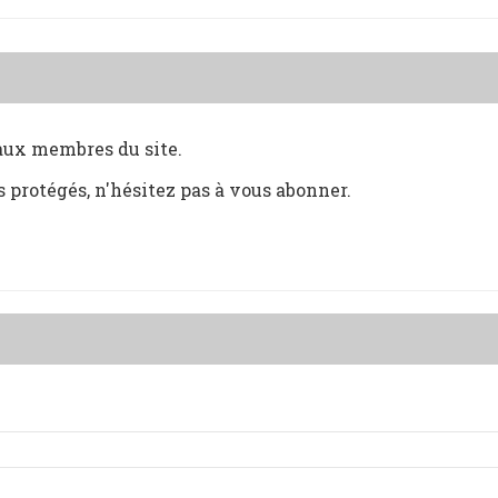
 aux membres du site.
s protégés, n'hésitez pas à vous abonner.