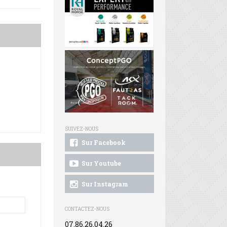
SUIVEZ-NOUS
Sur Facebook
Sur Youtube
Sur Instagram
CONTACTEZ-NOUS
07.86.26.04.26