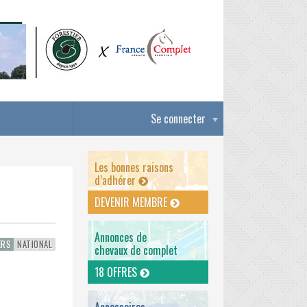
Se connecter
Les bonnes raisons
d’adhérer
DEVENIR MEMBRE
Annonces de
ERS
NATIONAL
chevaux de complet
18 OFFRES