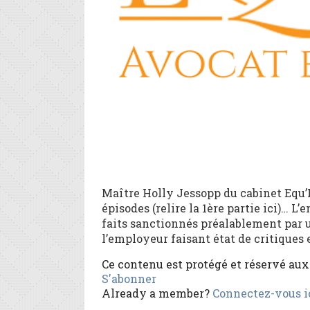
Maître Holly Jessopp du cabinet Equ’Hi
épisodes (relire la 1ère partie ici)… 
faits sanctionnés préalablement par u
l’employeur faisant état de critiques e
Ce contenu est protégé et réservé au
S'abonner
Already a member?
Connectez-vous i