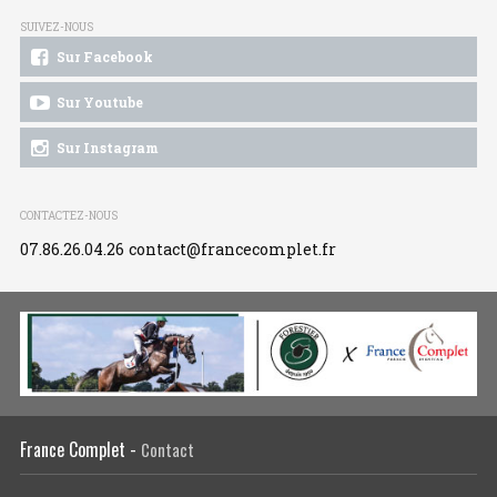
SUIVEZ-NOUS
Sur Facebook
Sur Youtube
Sur Instagram
CONTACTEZ-NOUS
07.86.26.04.26
contact@francecomplet.fr
France Complet -
Contact