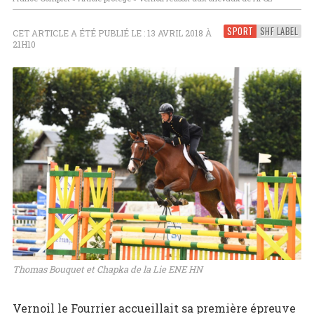
SPORT
SHF LABEL
CET ARTICLE A ÉTÉ PUBLIÉ LE : 13 AVRIL 2018 À
21H10
Thomas Bouquet et Chapka de la Lie ENE HN
Vernoil le Fourrier accueillait sa première épreuve