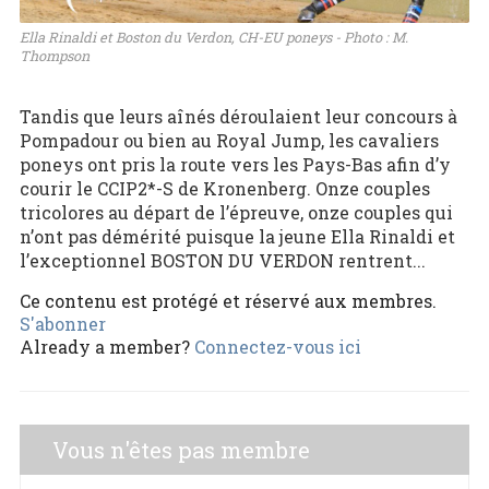
Ella Rinaldi et Boston du Verdon, CH-EU poneys - Photo : M.
Thompson
Tandis que leurs aînés déroulaient leur concours à
Pompadour ou bien au Royal Jump, les cavaliers
poneys ont pris la route vers les Pays-Bas afin d’y
courir le CCIP2*-S de Kronenberg. Onze couples
tricolores au départ de l’épreuve, onze couples qui
n’ont pas démérité puisque la jeune Ella Rinaldi et
l’exceptionnel BOSTON DU VERDON rentrent...
Ce contenu est protégé et réservé aux membres.
S'abonner
Already a member?
Connectez-vous ici
Vous n'êtes pas membre