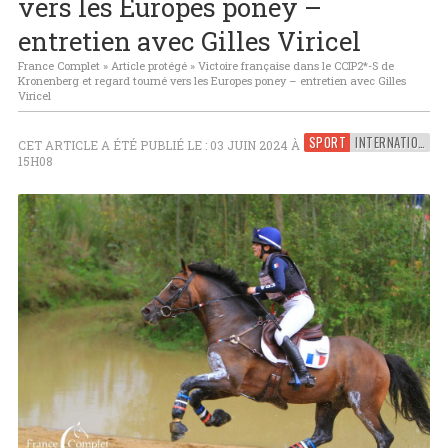
vers les Europes poney –
entretien avec Gilles Viricel
France Complet
»
Article protégé
»
Victoire française dans le CCIP2*-S de
Kronenberg et regard tourné vers les Europes poney – entretien avec Gilles
Viricel
SPORT
INTERNATIONAL
CET ARTICLE A ÉTÉ PUBLIÉ LE : 03 JUIN 2024 À
15H08