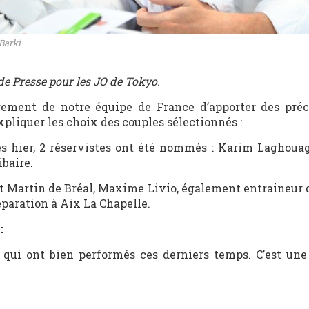
Barki
de Presse pour les JO de Tokyo.
rement de notre équipe de France d’apporter des préc
expliquer les choix des couples sélectionnés :
 hier, 2 réservistes ont été nommés : Karim Laghouag
baire.
 St Martin de Bréal, Maxime Livio, également entraineur 
éparation à Aix La Chapelle.
:
ui ont bien performés ces derniers temps. C’est une 