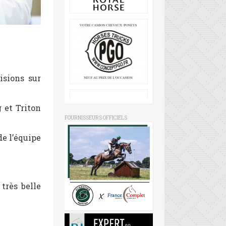
isions sur
 et Triton
FOURNISSEURS OFFICIELS
de l’équipe
très belle