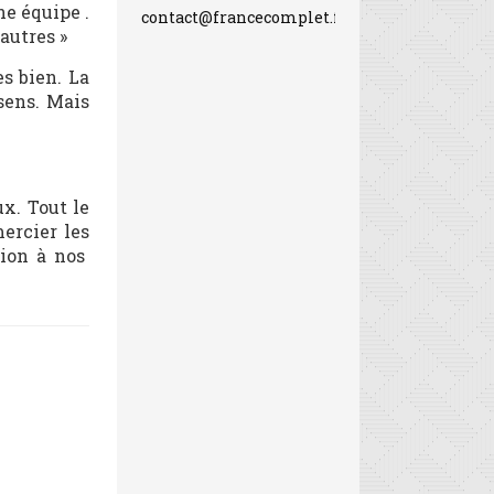
ne équipe .
contact@francecomplet.fr
autres »
es bien. La
 sens. Mais
ux. Tout le
ercier les
tion à nos