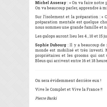
Michel Asseray
: « On va faire notre
On va beaucoup parler, apprendre à mie
Sur l’isolement et la préparation : «
préparation mentale est quelque chose
nous sommes une grande famille et no
Les galops auront lieu les 4 , 10 et 15 ju
Sophie Dubourg
: Il y a beaucoup de 
monde est mobilisé et très investi. 
propriétaires et les grooms qui ont
Bleus qui arrivent entre 16 et 18 heur
On sera évidemment derrière eux !
Vive le Complet et Vive la France !!
Pierre Barki