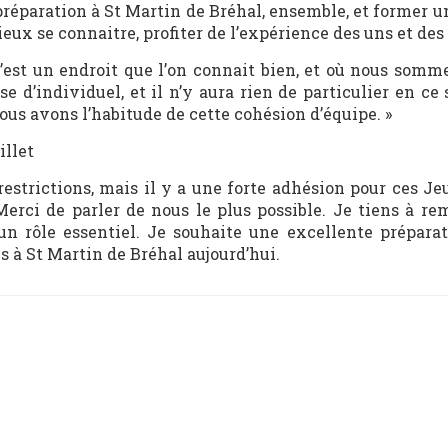
 préparation à St Martin de Bréhal, ensemble, et former u
ux se connaitre, profiter de l’expérience des uns et des 
 C’est un endroit que l’on connait bien, et où nous somm
 d’individuel, et il n’y aura rien de particulier en ce
us avons l’habitude de cette cohésion d’équipe. »
illet
restrictions, mais il y a une forte adhésion pour ces Je
Merci de parler de nous le plus possible. Je tiens à rem
 un rôle essentiel. Je souhaite une excellente prépara
es à St Martin de Bréhal aujourd’hui.