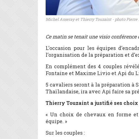
Michel Asseray et Thierry Touzaint - photo Pierre 
Ce matin se tenait une visio conférence 
L’occasion pour les équipes d’encad
l’organisation de la préparation et d’
En complément des 4 couples révélés
Fontaine et Maxime Livio et Api du Li
5 cavaliers seront à la préparation à
Thaïlandaise, ira avec Api faire sa pr
Thierry Touzaint a justifié ses choix 
« Un choix de chevaux en forme et q
équipe. »
Sur les couples :