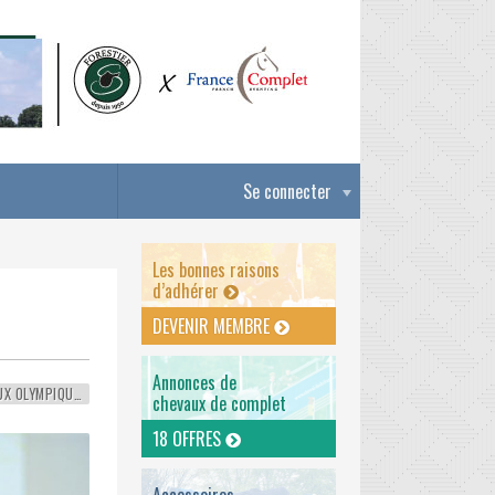
Se connecter
Les bonnes raisons
d’adhérer
DEVENIR MEMBRE
Annonces de
JEUX OLYMPIQUES
chevaux de complet
18 OFFRES