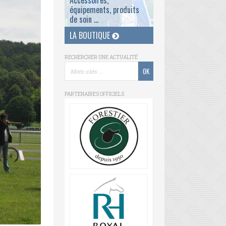
Accessoires,
équipements, produits
de soin ...
LA BOUTIQUE
RECHERCHER UNE ACTUALITÉ
PARTENAIRES OFFICIELS