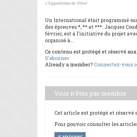
L'hippodrome de Vittel
Un International était programmé sur
des épreuves *, ** et ***. Jacques Co
février, est à l’initiative du projet av
organisé à...
Ce contenu est protégé et réservé au
S'abonner
Already a member?
Connectez-vous i
Vous n'êtes pas membre
Cet article est protégé et réservé
Pour pouvoir consulter les article