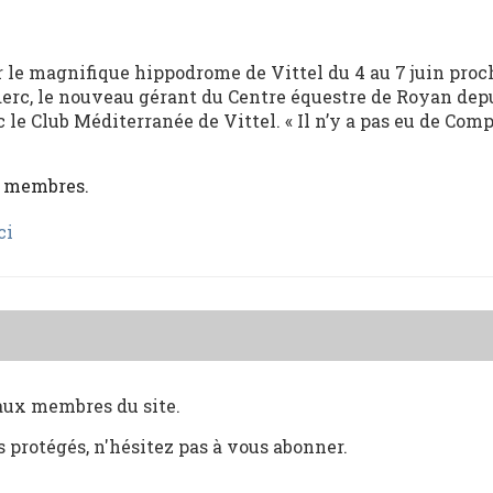
 le magnifique hippodrome de Vittel du 4 au 7 juin proc
uderc, le nouveau gérant du Centre équestre de Royan dep
ec le Club Méditerranée de Vittel. « Il n’y a pas eu de Com
x membres.
ci
 aux membres du site.
s protégés, n'hésitez pas à vous abonner.