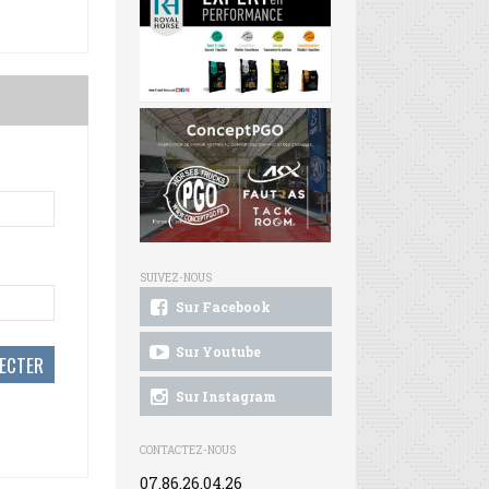
SUIVEZ-NOUS
Sur Facebook
Sur Youtube
Sur Instagram
CONTACTEZ-NOUS
07.86.26.04.26