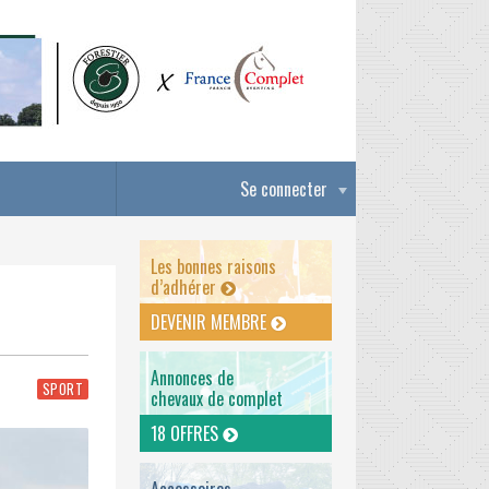
Se connecter
Les bonnes raisons
d’adhérer
DEVENIR MEMBRE
Annonces de
SPORT
chevaux de complet
18 OFFRES