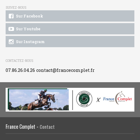
SUIVEZ-NOUS
Sur Facebook
Sur Youtube
Sur Instagram
CONTACTEZ-NOUS
07.86.26.04.26
contact@francecomplet.fr
France Complet -
Contact