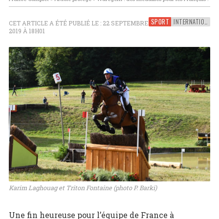
SPORT
INTERNATIONAL
CET ARTICLE A ÉTÉ PUBLIÉ LE : 22 SEPTEMBRE
2019 À 18H01
Karim Laghouag et Triton Fontaine (photo P. Barki)
Une fin heureuse pour l’équipe de France à