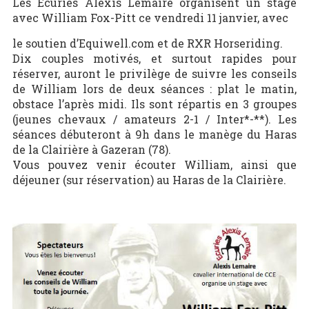
Les Ecuries Alexis Lemaire organisent un stage
avec William Fox-Pitt ce vendredi 11 janvier, avec
le soutien d’Equiwell.com et de RXR Horseriding.
Dix couples motivés, et surtout rapides pour
réserver, auront le privilège de suivre les conseils
de William lors de deux séances : plat le matin,
obstace l’après midi. Ils sont répartis en 3 groupes
(jeunes chevaux / amateurs 2-1 / Inter*-**). Les
séances débuteront à 9h dans le manège du Haras
de la Clairière à Gazeran (78).
Vous pouvez venir écouter William, ainsi que
déjeuner (sur réservation) au Haras de la Clairière.