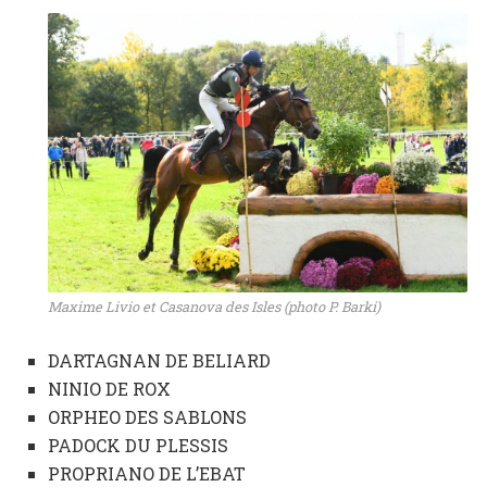
Maxime Livio et Casanova des Isles (photo P. Barki)
DARTAGNAN DE BELIARD
NINIO DE ROX
ORPHEO DES SABLONS
PADOCK DU PLESSIS
PROPRIANO DE L’EBAT