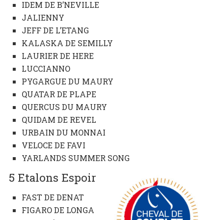
IDEM DE B’NEVILLE
JALIENNY
JEFF DE L’ETANG
KALASKA DE SEMILLY
LAURIER DE HERE
LUCCIANNO
PYGARGUE DU MAURY
QUATAR DE PLAPE
QUERCUS DU MAURY
QUIDAM DE REVEL
URBAIN DU MONNAI
VELOCE DE FAVI
YARLANDS SUMMER SONG
5 Etalons Espoir
FAST DE DENAT
FIGARO DE LONGA