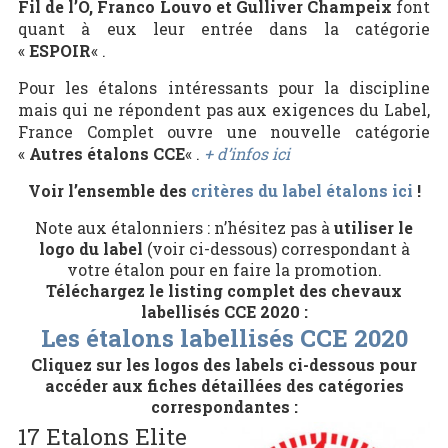
Fil de l’O, Franco Louvo et Gulliver Champeix
font
quant à eux leur entrée dans la catégorie
«
ESPOIR
« .
Pour les étalons intéressants pour la discipline
mais qui ne répondent pas aux exigences du Label,
France Complet ouvre une nouvelle catégorie
«
Autres étalons CCE
« .
+ d’infos ici
Voir l’ensemble des
critères du label étalons ici
!
Note aux étalonniers : n’hésitez pas à
utiliser le
logo du label
(voir ci-dessous) correspondant à
votre étalon pour en faire la promotion.
Téléchargez le listing complet des chevaux
labellisés CCE 2020 :
Les étalons labellisés CCE 2020
Cliquez sur les logos des labels ci-dessous pour
accéder aux fiches détaillées des catégories
correspondantes :
17 Etalons Elite