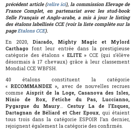
précédent article (
relire ici
), la commission Elevage de
France Complet
, en partenariat avec les stud-book
Selle Français et Anglo-arabe, a mis à jour le listing
des étalons labellisés CCE (voir la liste complète sur la
page
Etalons CCE
).
En 2020,
Diarado, Mighty Magic et Mylord
Carthago
font leur entrée dans la prestigieuse
catégorie des étalons «
ELITE »
CCE (qui s’élève
désormais à 17 chevaux) grâce à leur classement
Mondial CCE WBFSH.
40 étalons constituent la catégorie
«
RECOMMANDEE »,
avec de nouvelles recrues
comme
Aisprit de la Loge, Casanova des Isles,
Ninio de Rox, Fetiche du Pas, Luccianno,
Pygargue du Maury
…
Cestuy La de l’Esques,
Dartagnan de Béliard et Cher Epoux
, qui étaient
tous trois dans la catégorie ESPOIR l’an dernier,
rejoignent également la catégorie des confirmés.