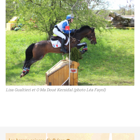
Lisa Gualtieri et O Ma Doué Kersidal (photo Léa Fayol)