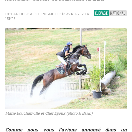
ÉLEVAGE
NATIONAL
CET ARTICLE A ÉTÉ PUBLIÉ LE : 16 AVRIL 2020 À
15H06
Marie Bouchanville et Cher Epoux (photo P. Barki)
Comme nous vous l’avions annoncé dans un