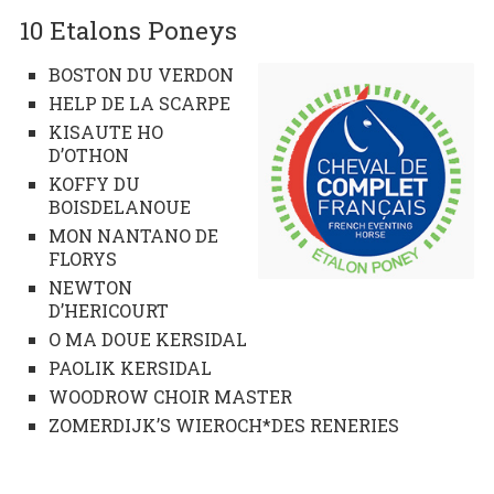
10 Etalons Poneys
BOSTON DU VERDON
HELP DE LA SCARPE
KISAUTE HO
D’OTHON
KOFFY DU
BOISDELANOUE
MON NANTANO DE
FLORYS
NEWTON
D’HERICOURT
O MA DOUE KERSIDAL
PAOLIK KERSIDAL
WOODROW CHOIR MASTER
ZOMERDIJK’S WIEROCH*DES RENERIES