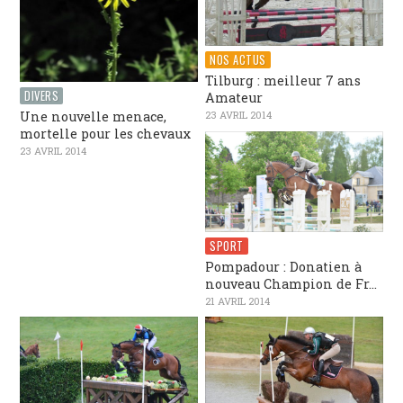
NOS ACTUS
Tilburg : meilleur 7 ans
DIVERS
Amateur
Une nouvelle menace,
23 AVRIL 2014
mortelle pour les chevaux
23 AVRIL 2014
SPORT
Pompadour : Donatien à
nouveau Champion de Fr...
21 AVRIL 2014