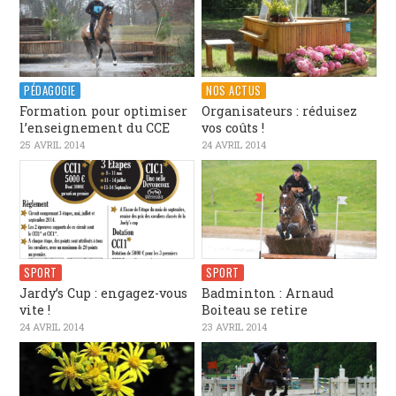
PÉDAGOGIE
NOS ACTUS
Formation pour optimiser
Organisateurs : réduisez
l’enseignement du CCE
vos coûts !
25 AVRIL 2014
24 AVRIL 2014
SPORT
SPORT
Jardy’s Cup : engagez-vous
Badminton : Arnaud
vite !
Boiteau se retire
24 AVRIL 2014
23 AVRIL 2014