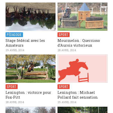
PÉDAGOGIE
SPORT
Stage fédéral avec les
Mourmelon : Quercioso
Amateurs
d’Aurois victorieux
29 AVRIL 2014
28 AVRIL 2014
SPORT
SPORT
Lexington : victoire pour
Lexington : Michael
Fox-Pitt
Pollard fait sensation
28 AVRIL 2014
25 AVRIL 2014