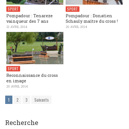
SPORT
SPORT
Pompadour : Tenareze
Pompadour : Donatien
vainqueur des 7 ans
Schauly maître du cross !
21 AVRIL 2014
20 AVRIL 2014
SPORT
Reconnaissance du cross
en image
20 AVRIL 2014
1
2
3
Suivants
Recherche