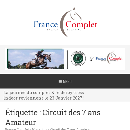
La journée du complet & le derby cross
MENU
indoor reviennent le 23 Janvier 2027 !
La journée du complet & le derby cross
indoor reviennent le 23 Janvier 2027 !
La journée du complet & le derby cross
Étiquette : Circuit des 7 ans
indoor reviennent le 23 Janvier 2027 !
Amateur
France Complet
»
Nos actus
»
Circuit des 7 ans Amateur