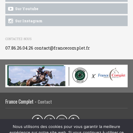
Sur Youtube
Sur Instagram
CONTACTEZ-NOUS
07.86.26.04.26
contact@francecomplet.fr
France Complet -
Contact
Partager sur :
Nous utilisons des cookies pour vous garantir la meilleure
expérience sur notre site web. Si vous continuez à utiliser ce