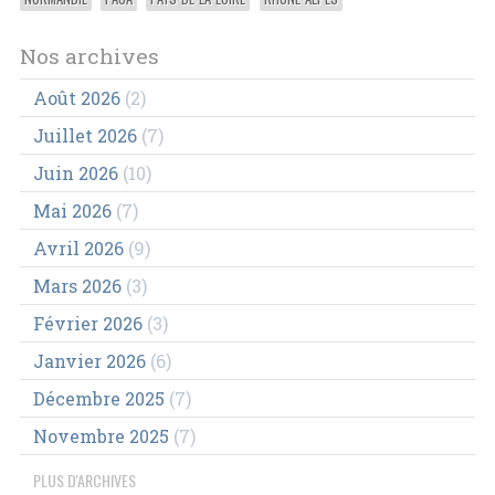
Nos archives
Août 2026
(2)
Juillet 2026
(7)
Juin 2026
(10)
Mai 2026
(7)
Avril 2026
(9)
Mars 2026
(3)
Février 2026
(3)
Janvier 2026
(6)
Décembre 2025
(7)
Novembre 2025
(7)
PLUS D'ARCHIVES