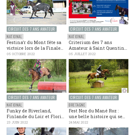
CIRCUIT DES 7 ANS AMATEUR
CIRCUIT DES 7 ANS AMATEUR
NATIONAL
NATIONAL
Festina’r du Mont fête sa
Criterium des 7 ans
victoire lors de la Finale...
Amateur à Saint Quentin...
05 OCTOBRE 2022
05 JUILLET 2022
CIRCUIT DES 7 ANS AMATEUR
CIRCUIT DES 7 ANS AMATEUR
NATIONAL
BRETAGNE
Funky de Riverland,
Fest Noz du Mané Roz :
Finlande du Loir et Flori...
une belle histoire qui se...
23 JUIN 2022
24 MAI 2022