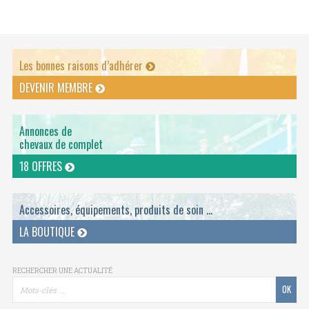
Les bonnes raisons d’adhérer
DEVENIR MEMBRE
Annonces de
chevaux de complet
18 OFFRES
Accessoires, équipements, produits de soin ...
LA BOUTIQUE
RECHERCHER UNE ACTUALITÉ