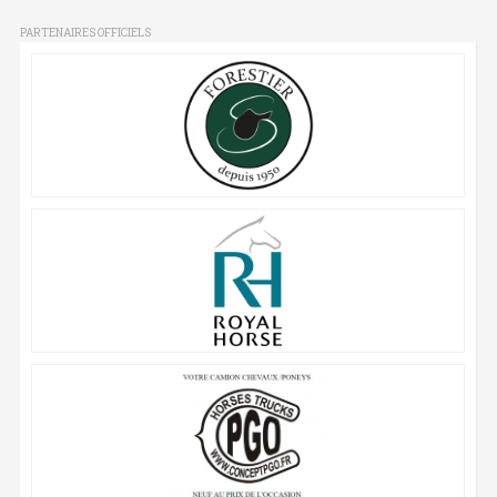
PARTENAIRES OFFICIELS