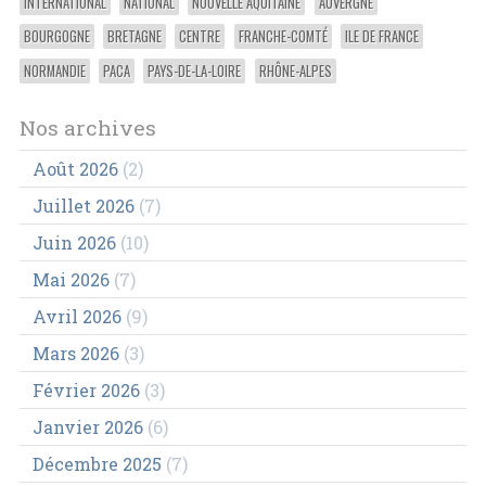
INTERNATIONAL
NATIONAL
NOUVELLE AQUITAINE
AUVERGNE
BOURGOGNE
BRETAGNE
CENTRE
FRANCHE-COMTÉ
ILE DE FRANCE
NORMANDIE
PACA
PAYS-DE-LA-LOIRE
RHÔNE-ALPES
Nos archives
Août 2026
(2)
Juillet 2026
(7)
Juin 2026
(10)
Mai 2026
(7)
Avril 2026
(9)
Mars 2026
(3)
Février 2026
(3)
Janvier 2026
(6)
Décembre 2025
(7)