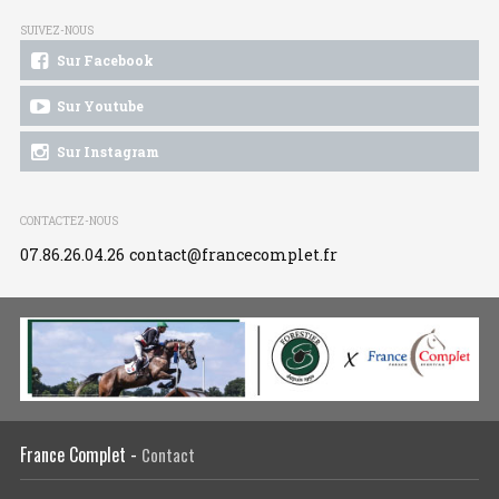
SUIVEZ-NOUS
Sur Facebook
Sur Youtube
Sur Instagram
CONTACTEZ-NOUS
07.86.26.04.26
contact@francecomplet.fr
France Complet -
Contact