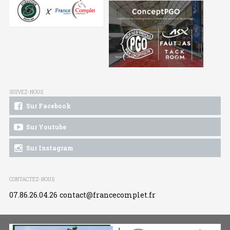
SUIVEZ-NOUS
Sur Facebook
Sur Youtube
Sur Instagram
CONTACTEZ-NOUS
07.86.26.04.26
contact@francecomplet.fr