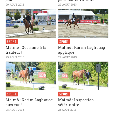
29 AOÛT 2013
29 AOÛT 2013
SPORT
SPORT
Malmö : Quoriano à la
Malmö : Karim Laghouag
hauteur !
appliqué
29 AOÛT 2013
29 AOÛT 2013
SPORT
SPORT
Malmö : Karim Laghouag
Malmö : Inspection
ouvreur !
vétérinaire
28 AOÛT 2013
28 AOÛT 2013