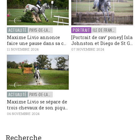
ACTUALITÉ
PAYS-DE-LA-LOIRE
PORTRAIT
ILE DE FRANCE
Maxime Livio annonce
[Portrait de cav’ poney] Isla
faire une pause dans sa c...
Johnston et Diego de St G...
11 NOVEMBRE 2024
07 NOVEMBRE 2024
ACTUALITÉ
PAYS-DE-LA-LOIRE
Maxime Livio se sépare de
trois chevaux de son piqu...
06 NOVEMBRE 2024
Recherche