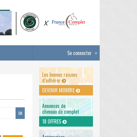
Se connecter
Les bonnes raisons
d’adhérer
DEVENIR MEMBRE
Annonces de
chevaux de complet
18 OFFRES