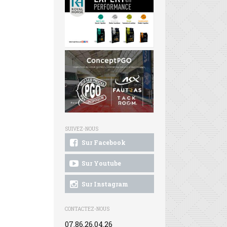
SUIVEZ-NOUS
Sur Facebook
Sur Youtube
Sur Instagram
CONTACTEZ-NOUS
07.86.26.04.26