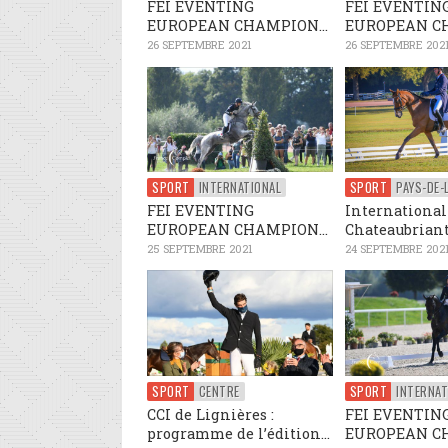
FEI EVENTING
FEI EVENTIN
EUROPEAN CHAMPION...
EUROPEAN CH
26 SEPTEMBRE 2021
26 SEPTEMBRE 202
SPORT
INTERNATIONAL
SPORT
FEI EVENTING
International
EUROPEAN CHAMPION...
Chateaubriant :
25 SEPTEMBRE 2021
24 SEPTEMBRE 202
SPORT
CENTRE
SPORT
INTERNAT
CCI de Lignières :
FEI EVENTIN
programme de l’édition...
EUROPEAN CH