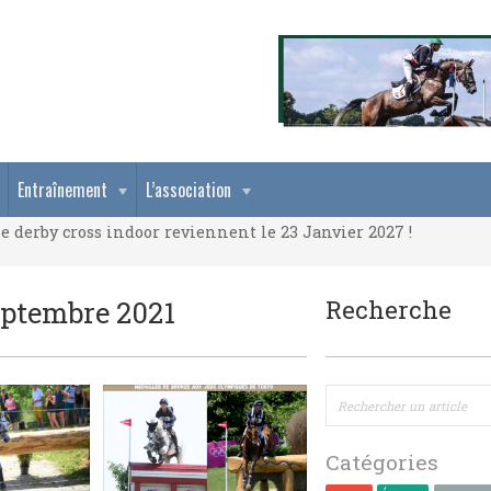
e derby cross indoor reviennent le 23 Janvier 2027 !
Entraînement
L’association
e derby cross indoor reviennent le 23 Janvier 2027 !
e derby cross indoor reviennent le 23 Janvier 2027 !
eptembre 2021
Recherche
Catégories