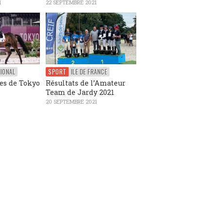
1
22 SEPTEMBRE 2021
IONAL
SPORT
ILE DE FRANCE
tes de Tokyo
Résultats de l’Amateur
Team de Jardy 2021
1
20 SEPTEMBRE 2021