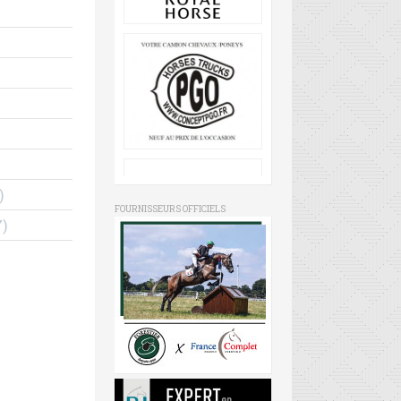
)
FOURNISSEURS OFFICIELS
)