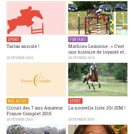
SPORT
PORTRAIT
Tartas annulé !
Mathieu Lemoine : « C’est
une histoire de loyauté et...
25 FÉVRIER 2015
25 FÉVRIER 2015
NOS ACTUS
SPORT
Circuit des 7 ans Amateur
La nouvelle liste JO/JEM !
France Complet 2015
25 FÉVRIER 2015
24 FÉVRIER 2015