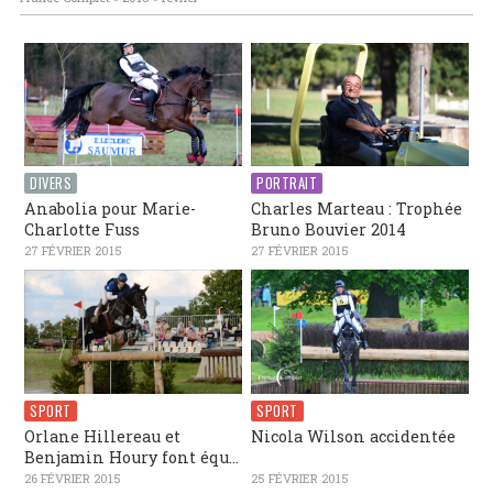
DIVERS
PORTRAIT
Anabolia pour Marie-
Charles Marteau : Trophée
Charlotte Fuss
Bruno Bouvier 2014
27 FÉVRIER 2015
27 FÉVRIER 2015
SPORT
SPORT
Orlane Hillereau et
Nicola Wilson accidentée
Benjamin Houry font équ...
26 FÉVRIER 2015
25 FÉVRIER 2015