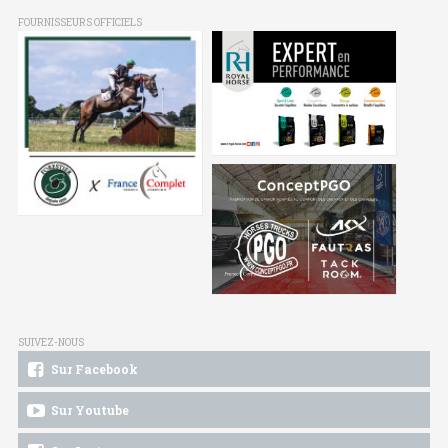
FOURNISSEURS OFFICIELS
SUIVEZ-NOUS
Sur Facebook
Sur Youtube