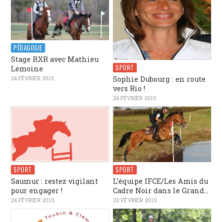
PÉDAGOGIE
Stage RXR avec Mathieu
SPORT
Lemoine
Sophie Dubourg : en route
24 FÉVRIER 2015
vers Rio !
24 FÉVRIER 2015
SPORT
SPORT
Saumur : restez vigilant
L’équipe IFCE/Les Amis du
pour engager !
Cadre Noir dans le Grand...
24 FÉVRIER 2015
23 FÉVRIER 2015