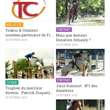
NOS ACTUS
PORTRAIT
Toubin & Clément :
nouveau partenaire de Fr...
Mais que devient
Donatien Schauly ?
23 FÉVRIER 2015
20 FÉVRIER 2015
PORTRAIT
ÉLEVAGE
Julie Simonet : N°1 des
Trophée du meilleur
Amateurs
éleveur : Patrick Sisqueil...
19 FÉVRIER 2015
20 FÉVRIER 2015