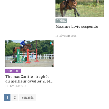
DIVERS
Maxime Livio suspendu
18 FÉVRIER 2015
PORTRAIT
Thomas Carlile : trophée
du meilleur cavalier 2014...
18 FÉVRIER 2015
1
2
Suivants