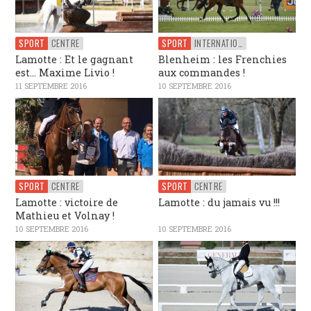
SPORT
CENTRE
SPORT
INTERNATIONAL
Lamotte : Et le gagnant
Blenheim : les Frenchies
est… Maxime Livio !
aux commandes !
11 SEPTEMBRE 2016
10 SEPTEMBRE 2016
SPORT
CENTRE
SPORT
CENTRE
Lamotte : victoire de
Lamotte : du jamais vu !!!
Mathieu et Volnay !
10 SEPTEMBRE 2016
10 SEPTEMBRE 2016