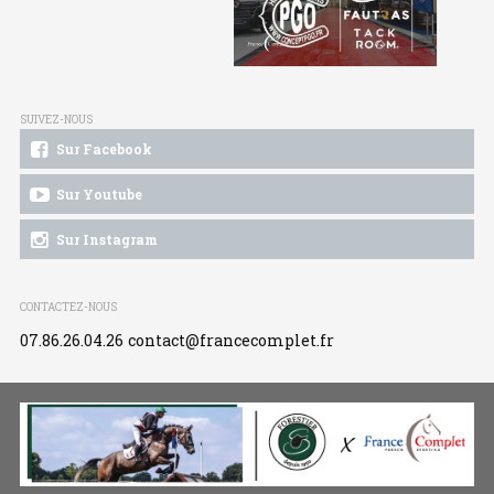
SUIVEZ-NOUS
Sur Facebook
Sur Youtube
Sur Instagram
CONTACTEZ-NOUS
07.86.26.04.26
contact@francecomplet.fr