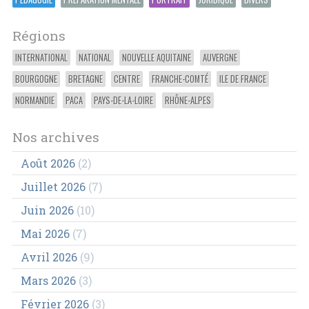
Régions
INTERNATIONAL
NATIONAL
NOUVELLE AQUITAINE
AUVERGNE
BOURGOGNE
BRETAGNE
CENTRE
FRANCHE-COMTÉ
ILE DE FRANCE
NORMANDIE
PACA
PAYS-DE-LA-LOIRE
RHÔNE-ALPES
Nos archives
Août 2026
(2)
Juillet 2026
(7)
Juin 2026
(10)
Mai 2026
(7)
Avril 2026
(9)
Mars 2026
(3)
Février 2026
(3)