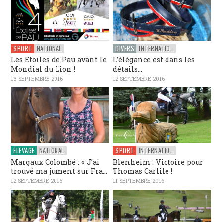
SPORT
NATIONAL
DIVERS
INTERNATIONAL
Les Etoiles de Pau avant le
L’élégance est dans les
Mondial du Lion !
détails…
13 SEPTEMBRE 2016
12 SEPTEMBRE 2016
ÉLEVAGE
NATIONAL
SPORT
INTERNATIONAL
Margaux Colombé : « J’ai
Blenheim : Victoire pour
trouvé ma jument sur Fra...
Thomas Carlile !
12 SEPTEMBRE 2016
11 SEPTEMBRE 2016