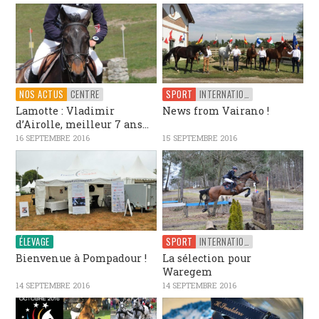
NOS ACTUS
CENTRE
SPORT
INTERNATIONAL
Lamotte : Vladimir
News from Vairano !
d’Airolle, meilleur 7 ans...
16 SEPTEMBRE 2016
15 SEPTEMBRE 2016
ÉLEVAGE
SPORT
INTERNATIONAL
Bienvenue à Pompadour !
La sélection pour
Waregem
14 SEPTEMBRE 2016
14 SEPTEMBRE 2016