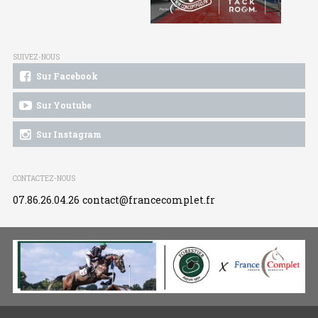
SUIVEZ-NOUS
Sur Facebook
Sur Youtube
Sur Instagram
CONTACTEZ-NOUS
07.86.26.04.26
contact@francecomplet.fr