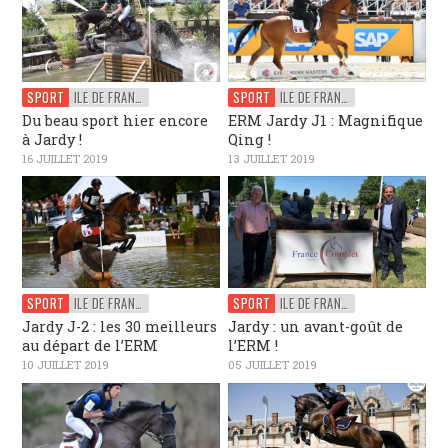
SPORT
ILE DE FRANCE
SPORT
ILE DE FRANCE
Du beau sport hier encore
ERM Jardy J1 : Magnifique
à Jardy !
Qing !
16 JUILLET 2019
13 JUILLET 2019
SPORT
ILE DE FRANCE
SPORT
ILE DE FRANCE
Jardy J-2 : les 30 meilleurs
Jardy : un avant-goût de
au départ de l’ERM
l’ERM !
10 JUILLET 2019
05 JUILLET 2019