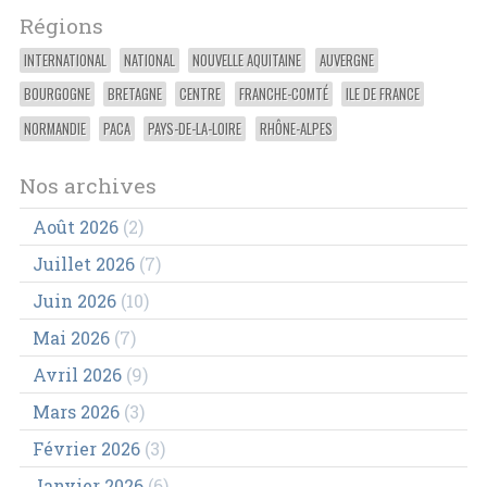
Régions
INTERNATIONAL
NATIONAL
NOUVELLE AQUITAINE
AUVERGNE
BOURGOGNE
BRETAGNE
CENTRE
FRANCHE-COMTÉ
ILE DE FRANCE
NORMANDIE
PACA
PAYS-DE-LA-LOIRE
RHÔNE-ALPES
Nos archives
Août 2026
(2)
Juillet 2026
(7)
Juin 2026
(10)
Mai 2026
(7)
Avril 2026
(9)
Mars 2026
(3)
Février 2026
(3)
Janvier 2026
(6)