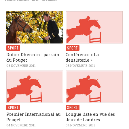
SPORT
SPORT
Didier Dhennin : parrain
Conférence « La
du Pouget
dentisterie »
08 NOVEMBRE 2011
08 NOVEMBRE 2011
SPORT
SPORT
Premier International au
Longue liste en vue des
Pouget
Jeux de Londres
04 NOVEMBRE 2011
04 NOVEMBRE 2011