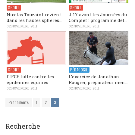
SPORT
SPORT
Nicolas Touzaint revient
J-17 avant les Journées du
dans les hautes sphères...
Complet : programme dét...
02 NOVEMBRE 2011
02 NOVEMBRE 2011
SPORT
PÉDAGOGIE
l’IFCE lutte contre les
L’exercice de Jonathan
épidémies équines
Rougier, préparateur men...
02 NOVEMBRE 2011
02 NOVEMBRE 2011
Précédents
1
2
3
Recherche