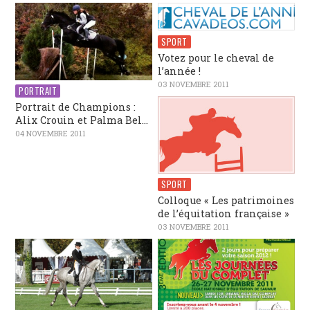
SPORT
Votez pour le cheval de
l’année !
03 NOVEMBRE 2011
PORTRAIT
Portrait de Champions :
Alix Crouin et Palma Bel...
04 NOVEMBRE 2011
SPORT
Colloque « Les patrimoines
de l’équitation française »
03 NOVEMBRE 2011