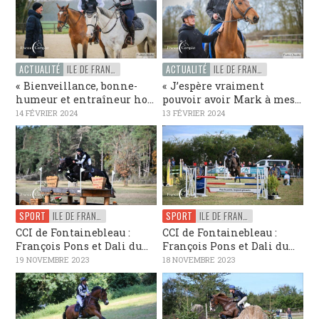
ACTUALITÉ
ILE DE FRANCE
ACTUALITÉ
ILE DE FRANCE
« Bienveillance, bonne-
« J’espère vraiment
humeur et entraîneur ho...
pouvoir avoir Mark à mes...
14 FÉVRIER 2024
13 FÉVRIER 2024
SPORT
ILE DE FRANCE
SPORT
ILE DE FRANCE
CCI de Fontainebleau :
CCI de Fontainebleau :
François Pons et Dali du...
François Pons et Dali du...
19 NOVEMBRE 2023
18 NOVEMBRE 2023