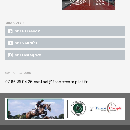
SUIVEZ-NOUS
Sur Facebook
Sur Youtube
Sur Instagram
CONTACTEZ-NOUS
07.86.26.04.26
contact@francecomplet.fr