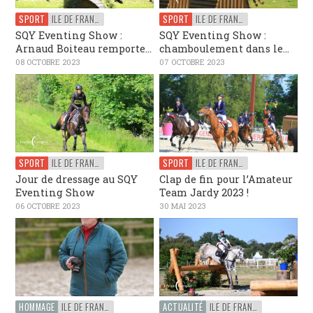
SPORT
ILE DE FRANCE
SPORT
ILE DE FRANCE
SQY Eventing Show :
SQY Eventing Show :
Arnaud Boiteau remporte...
chamboulement dans le...
08 OCTOBRE 2023
07 OCTOBRE 2023
SPORT
ILE DE FRANCE
SPORT
ILE DE FRANCE
Jour de dressage au SQY
Clap de fin pour l’Amateur
Eventing Show
Team Jardy 2023 !
06 OCTOBRE 2023
30 MAI 2023
HOMMAGE
ILE DE FRANCE
ACTUALITÉ
ILE DE FRANCE