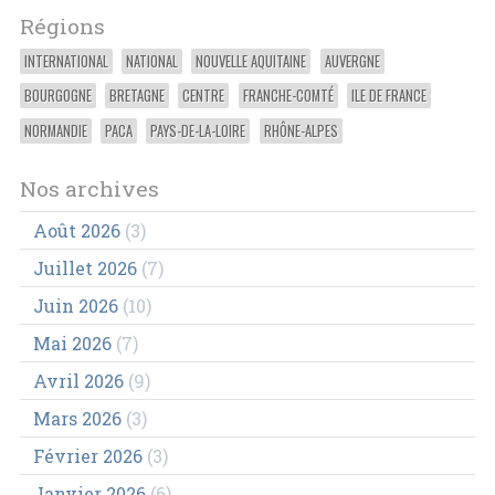
Régions
INTERNATIONAL
NATIONAL
NOUVELLE AQUITAINE
AUVERGNE
BOURGOGNE
BRETAGNE
CENTRE
FRANCHE-COMTÉ
ILE DE FRANCE
NORMANDIE
PACA
PAYS-DE-LA-LOIRE
RHÔNE-ALPES
Nos archives
Août 2026
(3)
Juillet 2026
(7)
Juin 2026
(10)
Mai 2026
(7)
Avril 2026
(9)
Mars 2026
(3)
Février 2026
(3)
Janvier 2026
(6)