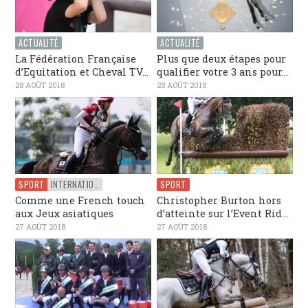
ACTUALITÉ
ACTUALITÉ
La Fédération Française
Plus que deux étapes pour
d’Equitation et Cheval TV...
qualifier votre 3 ans pour...
28 AOÛT 2018
28 AOÛT 2018
SPORT
INTERNATIONAL
SPORT
Comme une French touch
Christopher Burton hors
aux Jeux asiatiques
d’atteinte sur l’Event Rid...
27 AOÛT 2018
27 AOÛT 2018