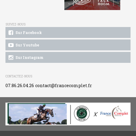
SUIVEZ-NOUS
Sur Facebook
Sur Youtube
Sur Instagram
CONTACTEZ-NOUS
07.86.26.04.26
contact@francecomplet.fr