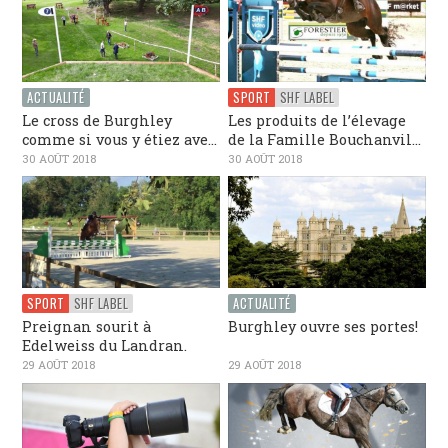
ACTUALITÉ
SPORT
SHF LABEL
Le cross de Burghley
Les produits de l’élevage
comme si vous y étiez ave...
de la Famille Bouchanvil...
30 AOÛT 2018
30 AOÛT 2018
SPORT
SHF LABEL
ACTUALITÉ
Preignan sourit à
Burghley ouvre ses portes!
Edelweiss du Landran.
29 AOÛT 2018
29 AOÛT 2018