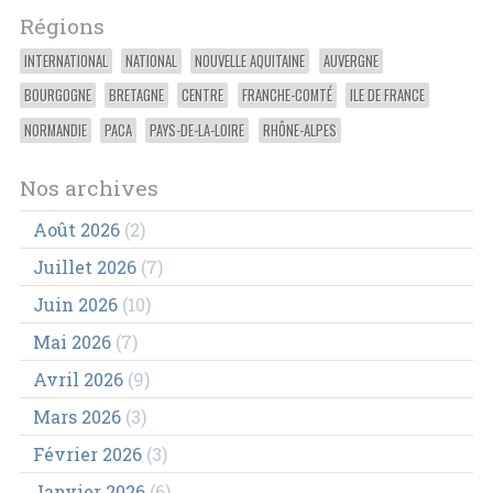
Régions
INTERNATIONAL
NATIONAL
NOUVELLE AQUITAINE
AUVERGNE
BOURGOGNE
BRETAGNE
CENTRE
FRANCHE-COMTÉ
ILE DE FRANCE
NORMANDIE
PACA
PAYS-DE-LA-LOIRE
RHÔNE-ALPES
Nos archives
Août 2026
(2)
Juillet 2026
(7)
Juin 2026
(10)
Mai 2026
(7)
Avril 2026
(9)
Mars 2026
(3)
Février 2026
(3)
Janvier 2026
(6)