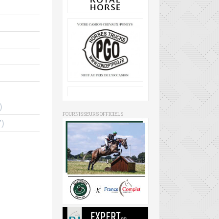
)
FOURNISSEURS OFFICIELS
)