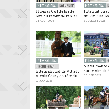
INTERNATIONAL
NORMANDIE
INTERNATIONAL
N
Thomas Carlile brille
International
lors du retour de l’inter...
du Pin : les le
04 AOÛT 2026
31 JUILLET 2026
INTERNATIONAL
INTERNATIONAL
G
Vittel monte 
CIRCUIT GRAND NATIONAL FFE
sur le circuit é
International de Vittel :
Alexis Goury en tête du...
08 JUIN 2026
12 JUIN 2026