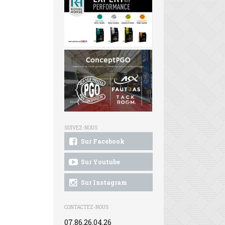
SUIVEZ-NOUS
Sur Facebook
Sur Youtube
Sur Instagram
CONTACTEZ-NOUS
07.86.26.04.26