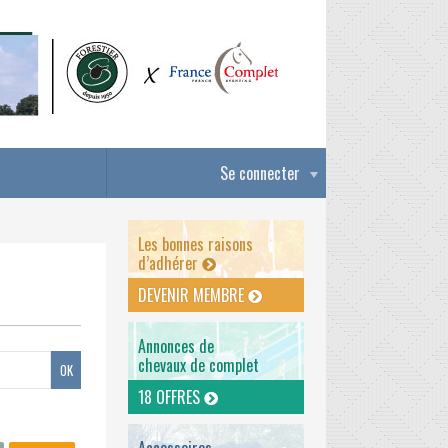
Se connecter
Les bonnes raisons
d’adhérer
DEVENIR MEMBRE
Annonces de
chevaux de complet
18 OFFRES