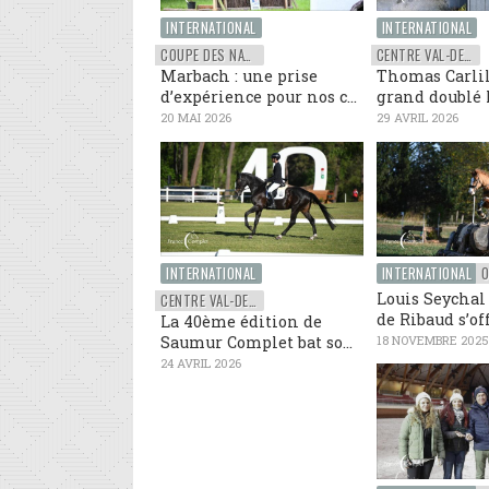
INTERNATIONAL
INTERNATIONAL
COUPE DES NATIONS
CENTRE VAL-DE-LOIRE
Marbach : une prise
Thomas Carlil
d’expérience pour nos c...
grand doublé l
20 MAI 2026
29 AVRIL 2026
INTERNATIONAL
INTERNATIONAL
O
Louis Seychal 
CENTRE VAL-DE-LOIRE
de Ribaud s’off
La 40ème édition de
Saumur Complet bat so...
18 NOVEMBRE 2025
24 AVRIL 2026